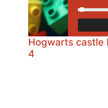
Hogwarts castle l
4